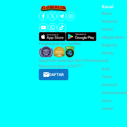
Kanal
News
Nasional
Global
Megapolitan
Penghargaan dan sertifikat:
Regional
Pemilu
Dapatkan Keseruan dan Permainan
IKN
Menyenangkan di NET77
Bola
DAFTAR
Tekno
Otomotif
Entertainment
Sains
Health