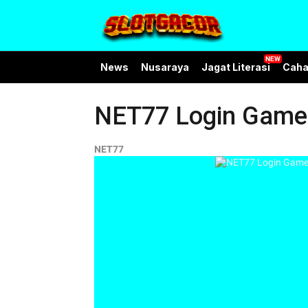
News
Nusaraya
Jagat Literasi
Caha
NET77 Login Game 7
NET77