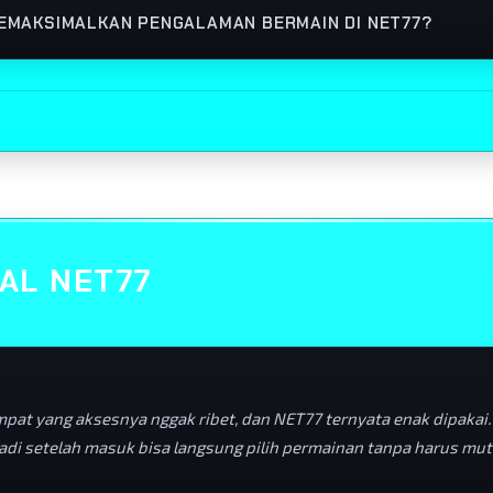
EMAKSIMALKAN PENGALAMAN BERMAIN DI NET77?
k pemain tertarik karena pilihan bet-nya termasuk ringan, sehingg
s mengeluarkan biaya besar.
pengalaman bermain di NET77, pemain sebaiknya memilih permaina
ngatur tempo bermain, dan mencoba berbagai jenis game seperti N
aktis dan pilihan bet ekonomis, pemain bisa menikmati permainan d
AL NET77
mpat yang aksesnya nggak ribet, dan NET77 ternyata enak dipakai
, jadi setelah masuk bisa langsung pilih permainan tanpa harus mu