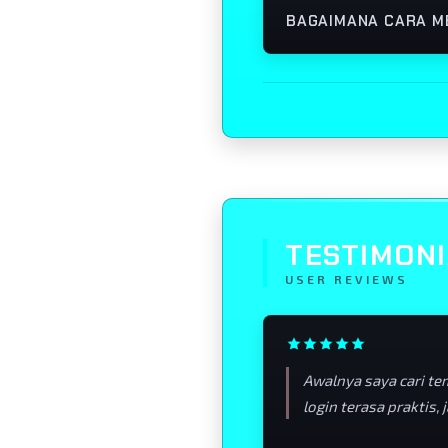
BAGAIMANA CARA M
mudah dipahami. Banya
kombinasi tanpa haru
Untuk memaksimalkan 
sesuai kemampuan, me
Dengan akses yang pr
tekanan.
TESTIMONI
USER REVIEWS
Awalnya saya cari te
login terasa praktis