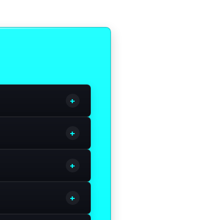
+
oses yang rumit. Banyak
+
rah ke pilihan
et.
kan berbagai pilihan
+
ebih santai tanpa harus
atform lainnya. Hal ini
+
 maupun yang ingin
yang sederhana dan