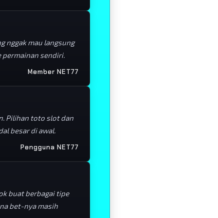
ang nggak mau langsung
e permainan sendiri.
Member NET77
 Pilihan toto slot dan
al besar di awal.
Pengguna NET77
k buat berbagai tipe
ena bet-nya masih