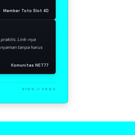
Member Toto Slot 4D
praktis. Link-nya
h nyaman tanpa harus
Komunitas NET77
6^6*6 // V.8.8.0