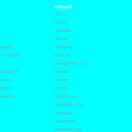
Network
NET77
NET77
Toto Slot
Slot 4D
Jepang
KG Media
 Indonesia
KGNow!
Pasangiklan.com
 Terpopuler
Kontan
Terkini
Sonora
ilihan
Grid.ID
 Headline
GridOto.com
BolaSport.com
Parapuan
Tribunnews
Gramedia.com