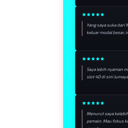
Yang saya suka dari 
keluar modal besar, 
Saya lebih nyaman ma
slot 4D di sini luma
Menurut saya kelebih
pemain. Mau fokus ke