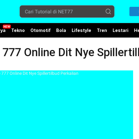
ya
Tekno
Otomotif
Bola
Lifestyle
Tren
Lestari
He
77 Online Dit Nye Spillerti